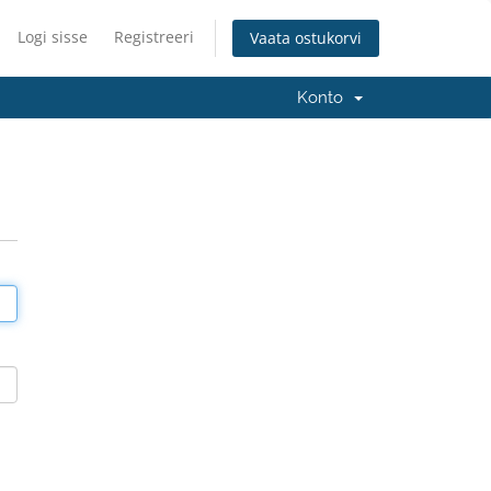
Logi sisse
Registreeri
Vaata ostukorvi
Konto