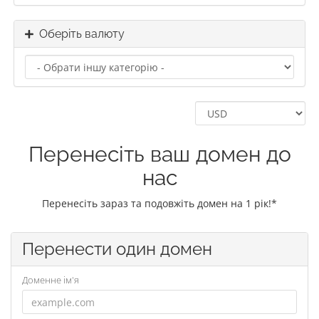
Оберіть валюту
Перенесіть ваш домен до
нас
Перенесіть зараз та подовжіть домен на 1 рік!*
Перенести один домен
Доменне ім'я