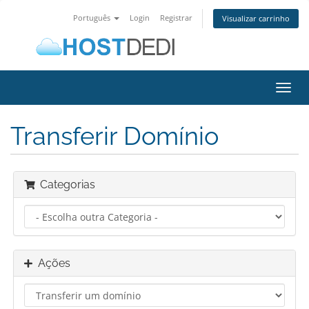
Português
Login
Registrar
Visualizar carrinho
Alter
nave
Transferir Domínio
Categorias
Ações