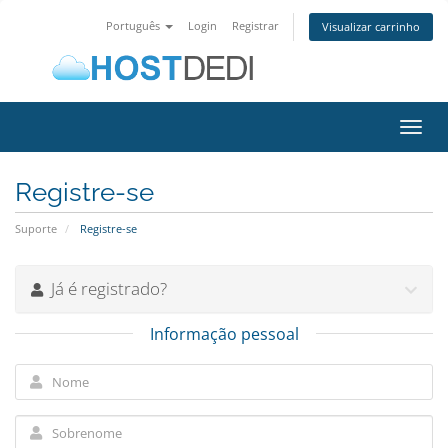
Português
Login
Registrar
Visualizar carrinho
Alter
nave
Registre-se
Suporte
Registre-se
Já é registrado?
Informação pessoal