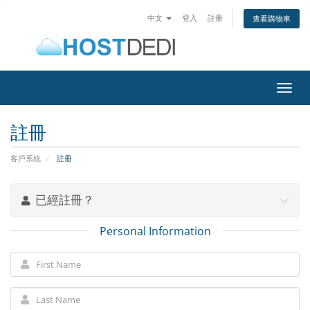
中文
登入
註冊
查看購物車
Toggl
navig
註冊
客戶系統
註冊
已經註冊？
Personal Information