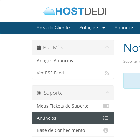
Área do Cliente
Soluções
Anúncios
No
Por Mês
Antigos Anuncios...
Suporte
Ver RSS Feed
Suporte
Meus Tickets de Suporte
Anúncios
Base de Conhecimento