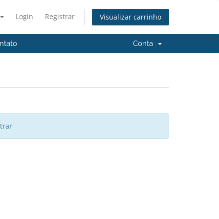
Login
Registrar
Visualizar carrinho
ntato
Conta
trar