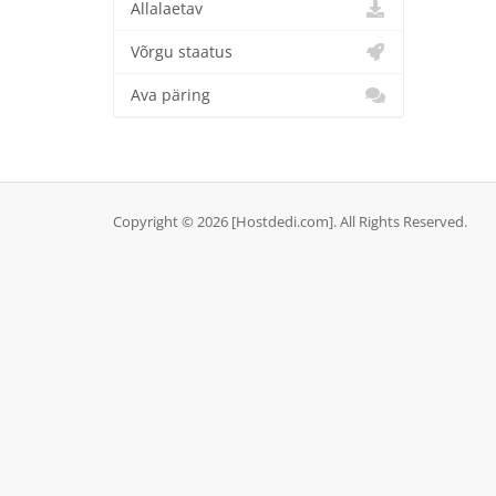
Allalaetav
Võrgu staatus
Ava päring
Copyright © 2026 [Hostdedi.com]. All Rights Reserved.